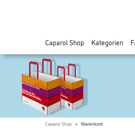
Caparol Shop
Kategorien
F
Caparol Shop
Warenkorb