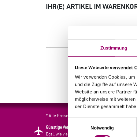
IHR(E) ARTIKEL IM WARENKO
Zustimmung
Diese Webseite verwendet 
Wir verwenden Cookies, um I
und die Zugriffe auf unsere 
Website an unsere Partner fü
möglicherweise mit weiteren
der Dienste gesammelt habe
* Alle Preise inkl. der gesetzlichen MwSt. zzgl. Ver
Einwilligungsauswahl
Günstige Versandkosten
Sich
Notwendig
Egal, wie viel Sie kaufen, Sie
Unse