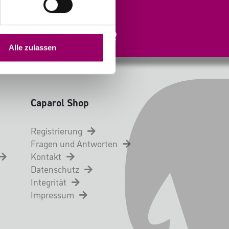
PayPal oder Kreditkarte
bezahlen.
Alle zulassen
Caparol Shop
Registrierung
Fragen und Antworten
Kontakt
Datenschutz
Integrität
Impressum