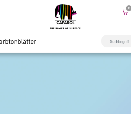
0
arbtonblätter