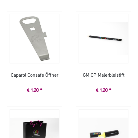
Caparol Consafe Öffner
GM CP Malerbleistift
€ 1,20 *
€ 1,20 *