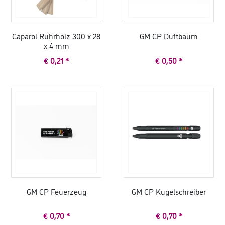
Caparol Rührholz 300 x 28
GM CP Duftbaum
x 4 mm
€ 0,21 *
€ 0,50 *
GM CP Feuerzeug
GM CP Kugelschreiber
€ 0,70 *
€ 0,70 *